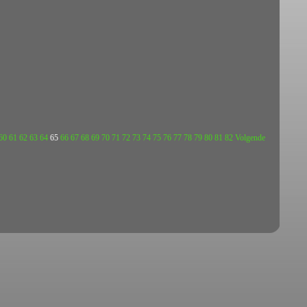
60
61
62
63
64
65
66
67
68
69
70
71
72
73
74
75
76
77
78
79
80
81
82
Volgende