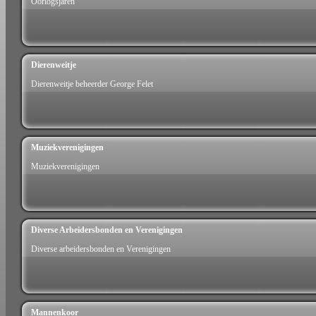
Oorlogsjaren
Dierenweitje
Dierenweitje beheerder George Felet
Muziekverenigingen
Muziekverenigingen
Diverse Arbeidersbonden en Verenigingen
Diverse arbeidersbonden en Verenigingen
Mannenkoor