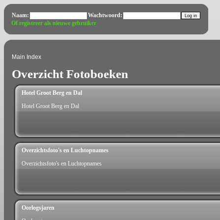
Naam:
Wachtwoord:
Of registreer als nieuwe gebruiker
Main Index
Overzicht Fotoboeken
Hotel Groot Berg en Dal
Hotel Groot Berg en Dal
Overzichtsfoto's en Luchtopnames
Overzichtsfoto's en Luchtopnames
Oorlogsjaren